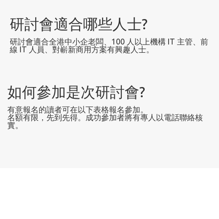
研討會適合哪些人士?
研討會適合全港
中小企老闆、100 人以上機構 IT 主管、前
線 IT 人員、對嶄新商用方案有興趣人士
。
如何參加是次研討會?
有意報名的讀者可在以下表格報名參加。
名額有限，先到先得。成功參加者將有專人以電話聯絡核
實。