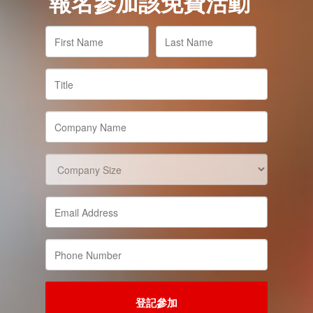
報名參加該免費活動
登記參加