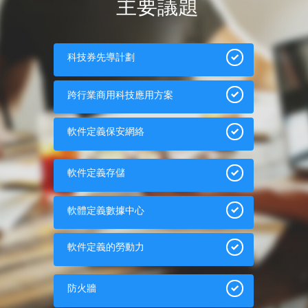
主要議題
科技券先導計劃
跨行業商用科技應用方案
軟件定義保安網絡
軟件定義存儲
軟體定義數據中心
軟件定義的勞動力
防火牆