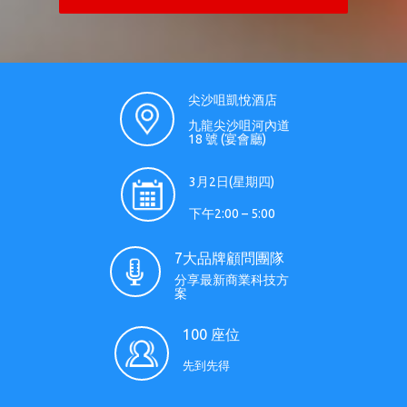
尖沙咀凱悅酒店
九龍尖沙咀河內道
18 號 (宴會廳)
3月2日(星期四)
下午2:00 – 5:00
7大品牌顧問團隊
分享最新商業科技方
案
100 座位
先到先得